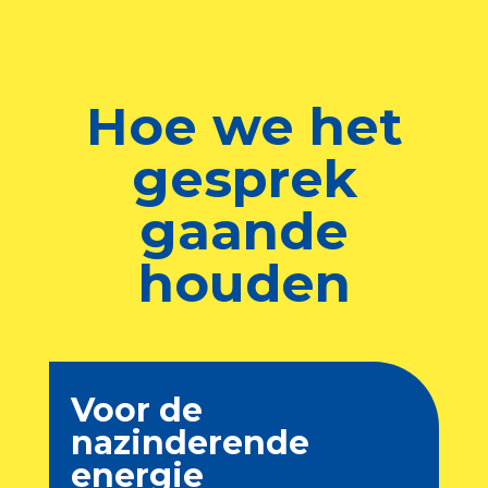
Hoe we het
gesprek
gaande
houden
Voor de
nazinderende
energie