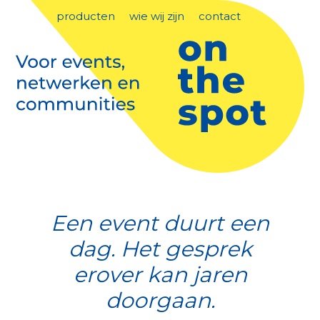
producten
wie wij zijn
contact
Een event duurt een
dag. Het gesprek
erover kan jaren
doorgaan.